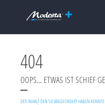
404
OOPS... ETWAS IST SCHIEF 
DER INHALT DEN SIE ANGEFORDERT HABEN KONNTE