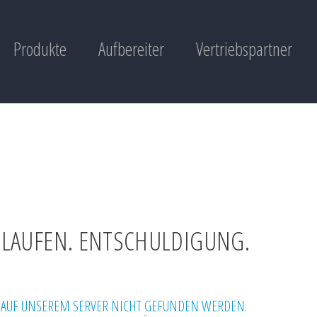
Produkte
Aufbereiter
Vertriebspartner
GELAUFEN. ENTSCHULDIGUNG.
 AUF UNSEREM SERVER NICHT GEFUNDEN WERDEN.